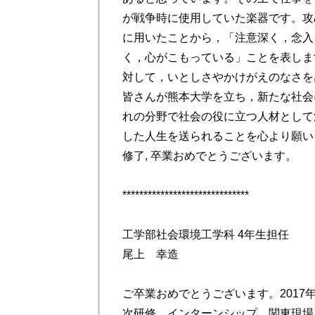
が戦争時に使用していた楽器です。攻
に用いたことから，「注意深く，念入
く，心がこもっている」ことを表しま
対して，いとしさやかけがえのなさを
皆さんが熊本大学を立ち，新たな社会
れの分野で社会の役に立つ人材として
した人生を送られることを心より願い
修了, 卒業おめでとうございます。
******************************
工学部社会環境工学科 4年生担任
尾上 幸造
ご卒業おめでとうございます。2017
次研修，インターンシップ，関東現場