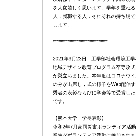
を大変嬉しく思います。学年を重ねる
人，就職する人，それぞれの持ち場で
します。
******************************
2021年3月23日，工学部社会環境
地域デザイン教育プログラム卒専攻式
が巣立ちました。本年度はコロナウイ
のみが出席し，式の様子をWeb配信
秀者の表彰ならびに学会等で受賞した
です。
【熊本大学 学長表彰】
令和2年7月豪雨災害ボランティア活
業生がボランティア活動に参加されま