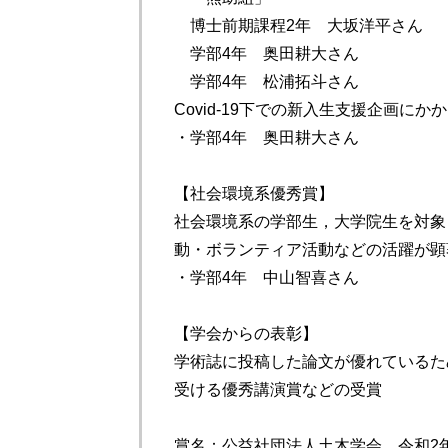
博士前期課程2年 大坂洋平さん
学部4年 奥田耕大さん
学部4年 松浦拓斗さん
Covid-19下での新入生支援企画に
・学部4年 奥田耕大さん
【社会環境系優秀賞】
社会環境系の学部生，大学院生を対象
動・ボランティア活動などの活躍が顕
・学部4年 中山智喜さん
【学会からの表彰】
学術誌に投稿した論文が優れているた
受ける優秀講演賞などの受賞
賞名：公益社団法人土木学会 令和2