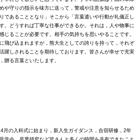
めや守りの指示を味方に送って，警戒や注意を知らせるため
りであることとなり」そこから「言葉遣いや行動が礼儀正し
す。どうすれば丁寧な仕事ができるか。それは，人や物事に
感じることが必要です。相手の気持ちを思いやることです。
に飛び込まれますが，熊大生としての誇りを持って，それぞ
活躍しされることを期待しております。皆さんが幸せで充実
，贈る言葉といたします。
年4月の入科式に始まり，新入生ガイダンス，合宿研修，2年
見学会，卒業研究など皆さんと多くの時間を共有できたこと