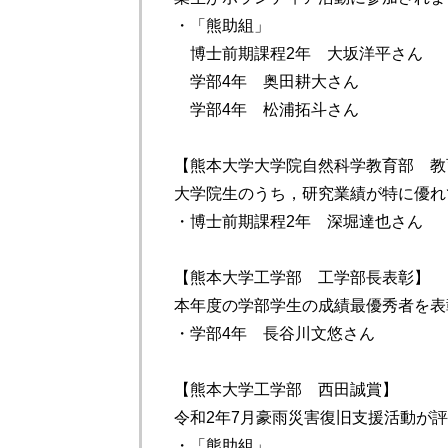
・「熊助組」
博士前期課程2年 大坂洋平さん
学部4年 奥田耕大さん
学部4年 松浦拓斗さん
【熊本大学大学院自然科学教育部 教
大学院生のうち，研究業績が特に優れ
・博士前期課程2年 深堀達也さん
【熊本大学工学部 工学部長表彰】
本年度の学部学生の成績最優秀者を表
・学部4年 長谷川文悠さん
【熊本大学工学部 西田誠賞】
令和2年7月豪雨災害復旧支援活動が
・「熊助組」