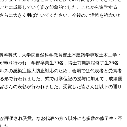
ごとに成長していく姿が印象的でした。これから進学する
さらに大きく羽ばたいてください。今後のご活躍を祈念いた
工学科卒科式，大学院自然科学教育部土木建築学専攻土木工学・
が執り行われ，学部卒業生79名，博士前期課程修了生36名
ルスの感染症拡大防止対応のため，会場では代表者と受賞者
する形で行われました。式では学位記の授与に加えて，成績優
皆さんの表彰が行われました。受賞した皆さんは以下の通り
動が評価され受賞。なお代表の方々以外にも多数の修了生・卒
した。