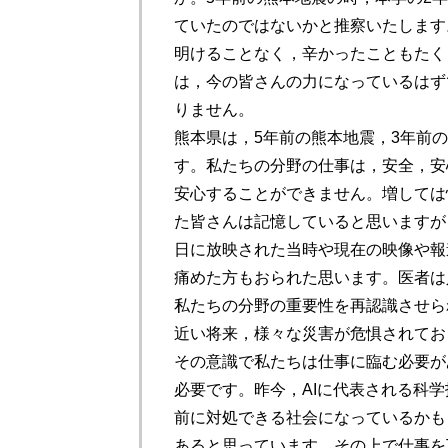
ていたのではないかと推察いたします
明けることなく，辛かったこともたく
は，今の皆さんの力になっているはず
りません。
熊本県は，5年前の熊本地震，3年前
す。私たちの分野の仕事は，安全，安
安心することができません。増しては
た皆さんは記憶していると思いますが
日に放映された当時や現在の映像や報
痛めた方もおられた思います。医者は
私たちの分野の重要性を再認識させら
近い将来，様々な災害が危惧されてお
その意識で私たちは仕事に臨む必要が
必要です。昨今，AIに代表される科
前に対処できる社会になっているかも
あると思っています。その上で仕事を