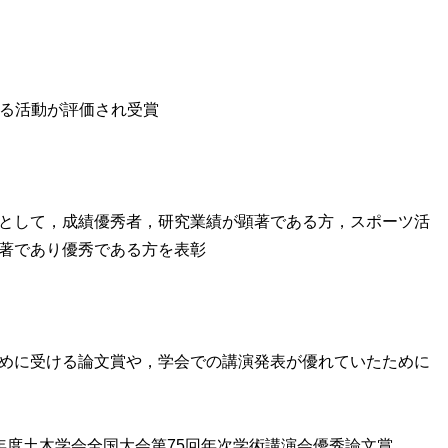
かかる活動が評価され受賞
として，成績優秀者，研究業績が顕著である方，スポーツ活
著であり優秀である方を表彰
めに受ける論文賞や，学会での講演発表が優れていたために
年度土木学会全国大会第75回年次学術講演会優秀論文賞