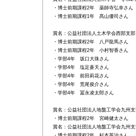
・博士前期課程2年 薬師寺弘幸さん
・博士前期課程1年 髙山優司さん
賞名：公益社団法人土木学会西部支部
・博士前期課程2年 八戸龍馬さん
・博士前期課程2年 小村智香さん
・学部4年 坂口大珠さん
・学部4年 塩足蒼天さん
・学部4年 前田莉花さん
・学部4年 荒尾俊介さん
・学部4年 冨永凌太郎さん
賞名：公益社団法人地盤工学会九州支
・博士前期課程2年 宮崎健太さん
賞名：公益社団法人地盤工学会九州支
・博士前期課程2年 杉本英治さん