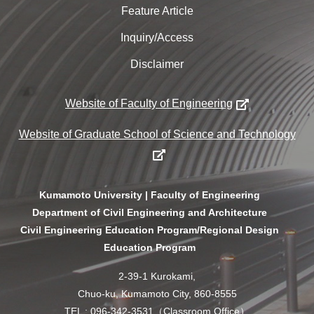
Feature Article
Inquiry/Access
Disclaimer
Website of Faculty of Engineering
Website of Graduate School of Science and Technology
Kumamoto University | Faculty of Engineering
Department of Civil Engineering and Architecture
Civil Engineering Education Program/Regional Design
Education Program
2-39-1 Kurokami,
Chuo-ku, Kumamoto City, 860-8555
TEL : 096-342-3531（Classroom Office）