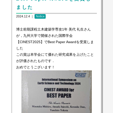
ました
2024.12.4 ｜
Notice
博士前期課程土木建築学専攻1年 美代 礼生さん
が，九州大学で開催された国際学会
【CINEST2025】でBest Paper Awardを受賞しま
した
この賞は本学会にて優れた研究成果を上げたこと
が評価されたものです．
おめでとうございます！