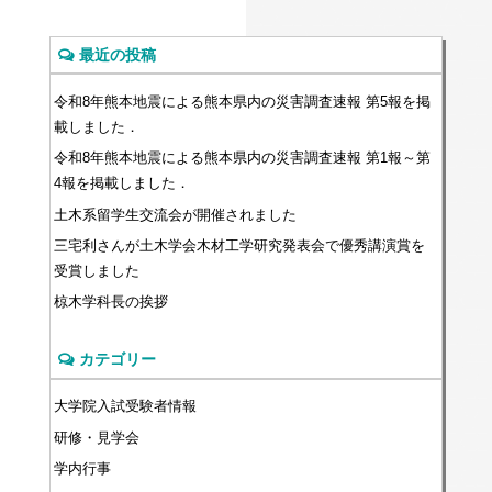
最近の投稿
令和8年熊本地震による熊本県内の災害調査速報 第5報を掲
載しました．
令和8年熊本地震による熊本県内の災害調査速報 第1報～第
4報を掲載しました．
土木系留学生交流会が開催されました
三宅利さんが土木学会木材工学研究発表会で優秀講演賞を
受賞しました
椋木学科長の挨拶
カテゴリー
大学院入試受験者情報
研修・見学会
学内行事