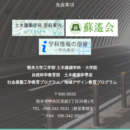
免責事項
熊本大学工学部 土木建築学科・大学院
自然科学教育部 土木建築学専攻
社会基盤工学教育プログラム／地域デザイン教育プログラム
〒860-8555
熊本市中央区黒髪2丁目39番1号
TEL : 096-342-3531（教室事務室）
FAX : 096-342-3507